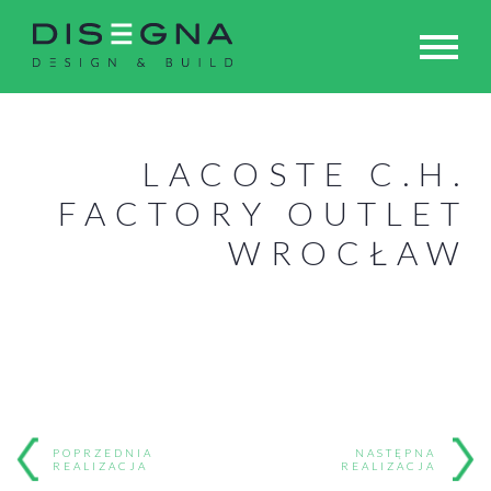
LACOSTE C.H.
FACTORY OUTLET
WROCŁAW
POPRZEDNIA
NASTĘPNA
REALIZACJA
REALIZACJA