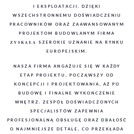
I EKSPLOATACJI. DZIĘKI
WSZECHSTRONNEMU DOŚWIADCZENIU
PRACOWNIKÓW ORAZ ZAAWANSOWANYM
PROJEKTOM BUDOWLANYM FIRMA
ZYSKAŁA
SZEROKIE UZNANIE NA RYNKU
EUROPEJSKIM.
NASZA FIRMA ANGAŻUJE SIĘ W KAŻDY
ETAP PROJEKTU, POCZĄWSZY OD
KONCEPCJI I PROJEKTOWANIA, AŻ PO
BUDOWĘ I FINALNE WYKOŃCZENIE
WNĘTRZ. ZESPÓŁ DOŚWIADCZONYCH
SPECJALISTÓW ZAPEWNIA
PROFESJONALNĄ OBSŁUGĘ ORAZ DBAŁOŚĆ
O NAJMNIEJSZE DETALE, CO PRZEKŁADA