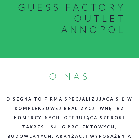
GUESS FACTORY
OUTLET
ANNOPOL
O NAS
DISEGNA TO FIRMA SPECJALIZUJĄCA SIĘ W
KOMPLEKSOWEJ REALIZACJI WNĘTRZ
KOMERCYJNYCH, OFERUJĄCA SZEROKI
ZAKRES USŁUG PROJEKTOWYCH,
BUDOWLANYCH, ARANŻACJI WYPOSAŻENIA